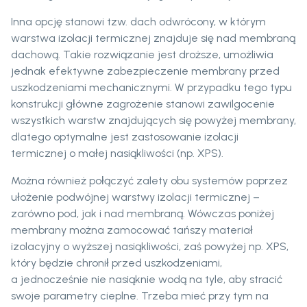
Inna opcję stanowi tzw. dach odwrócony, w którym
warstwa izolacji termicznej znajduje się nad membraną
dachową. Takie rozwiązanie jest droższe, umożliwia
jednak efektywne zabezpieczenie membrany przed
uszkodzeniami mechanicznymi. W przypadku tego typu
konstrukcji główne zagrożenie stanowi zawilgocenie
wszystkich warstw znajdujących się powyżej membrany,
dlatego optymalne jest zastosowanie izolacji
termicznej o małej nasiąkliwości (np. XPS).
Można również połączyć zalety obu systemów poprzez
ułożenie podwójnej warstwy izolacji termicznej –
zarówno pod, jak i nad membraną. Wówczas poniżej
membrany można zamocować tańszy materiał
izolacyjny o wyższej nasiąkliwości, zaś powyżej np. XPS,
który będzie chronił przed uszkodzeniami,
a jednocześnie nie nasiąknie wodą na tyle, aby stracić
swoje parametry cieplne. Trzeba mieć przy tym na