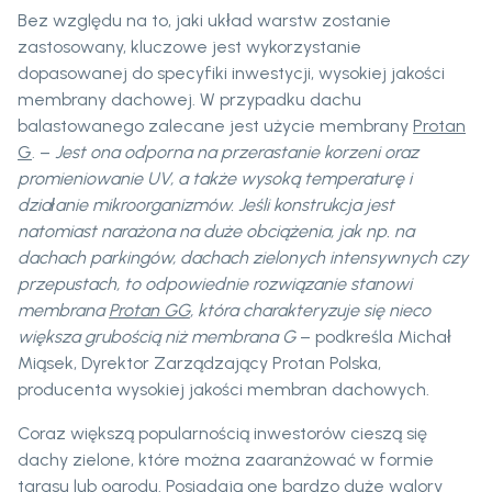
Bez względu na to, jaki układ warstw zostanie
zastosowany, kluczowe jest wykorzystanie
dopasowanej do specyfiki inwestycji, wysokiej jakości
membrany dachowej. W przypadku dachu
balastowanego zalecane jest użycie membrany
Protan
G
. –
Jest ona odporna na przerastanie korzeni oraz
promieniowanie UV, a także wysoką temperaturę i
działanie mikroorganizmów.
Jeśli konstrukcja jest
natomiast narażona na duże obciążenia, jak np. na
dachach parkingów, dachach zielonych intensywnych czy
przepustach, to odpowiednie rozwiązanie stanowi
membrana
Protan GG
, która charakteryzuje się nieco
większa grubością niż membrana G
– podkreśla Michał
Miąsek, Dyrektor Zarządzający Protan Polska,
producenta wysokiej jakości membran dachowych.
Coraz większą popularnością inwestorów cieszą się
dachy zielone, które można zaaranżować w formie
tarasu lub ogrodu. Posiadają one bardzo duże walory