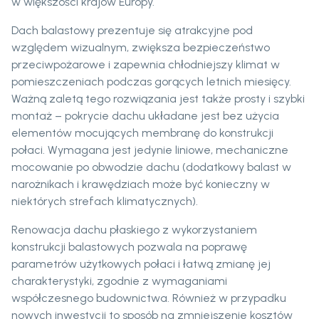
w większości krajów Europy.
Dach balastowy prezentuje się atrakcyjne pod
względem wizualnym, zwiększa bezpieczeństwo
przeciwpożarowe i zapewnia chłodniejszy klimat w
pomieszczeniach podczas gorących letnich miesięcy.
Ważną zaletą tego rozwiązania jest także prosty i szybki
montaż – pokrycie dachu układane jest bez użycia
elementów mocujących membranę do konstrukcji
połaci. Wymagana jest jedynie liniowe, mechaniczne
mocowanie po obwodzie dachu (dodatkowy balast w
narożnikach i krawędziach może być konieczny w
niektórych strefach klimatycznych).
Renowacja dachu płaskiego z wykorzystaniem
konstrukcji balastowych pozwala na poprawę
parametrów użytkowych połaci i łatwą zmianę jej
charakterystyki, zgodnie z wymaganiami
współczesnego budownictwa. Również w przypadku
nowych inwestycji to sposób na zmniejszenie kosztów