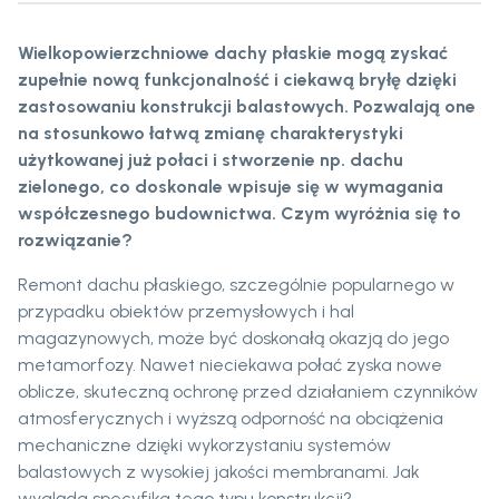
Wielkopowierzchniowe dachy płaskie mogą zyskać
zupełnie nową funkcjonalność i ciekawą bryłę dzięki
zastosowaniu konstrukcji balastowych. Pozwalają one
na stosunkowo łatwą zmianę charakterystyki
użytkowanej już połaci i stworzenie np. dachu
zielonego, co doskonale wpisuje się w wymagania
współczesnego budownictwa. Czym wyróżnia się to
rozwiązanie?
Remont dachu płaskiego, szczególnie popularnego w
przypadku obiektów przemysłowych i hal
magazynowych, może być doskonałą okazją do jego
metamorfozy. Nawet nieciekawa połać zyska nowe
oblicze, skuteczną ochronę przed działaniem czynników
atmosferycznych i wyższą odporność na obciążenia
mechaniczne dzięki wykorzystaniu systemów
balastowych z wysokiej jakości membranami. Jak
wygląda specyfika tego typu konstrukcji?