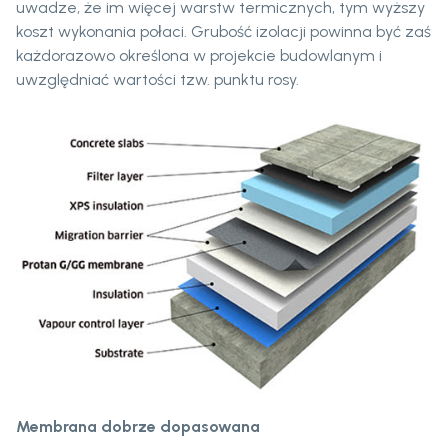
uwadze, że im więcej warstw termicznych, tym wyższy
koszt wykonania połaci. Grubość izolacji powinna być zaś
każdorazowo określona w projekcie budowlanym i
uwzględniać wartości tzw. punktu rosy.
Membrana dobrze dopasowana