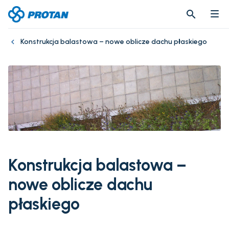
search
search
Konstrukcja balastowa – nowe oblicze dachu płaskiego
Konstrukcja balastowa –
nowe oblicze dachu
płaskiego