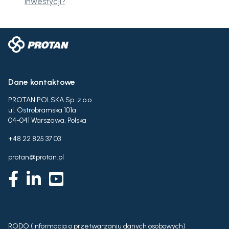
inwestycji?
Dane kontaktowe
PROTAN POLSKA Sp. z o.o.
ul. Ostrobramska 101a
04-041 Warszawa, Polska
+48 22 825 37 03
protan@protan.pl
RODO (Informacja o przetwarzaniu danych osobowych)