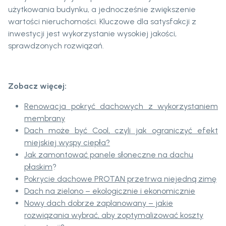
użytkowania budynku, a jednocześnie zwiększenie
wartości nieruchomości. Kluczowe dla satysfakcji z
inwestycji jest wykorzystanie wysokiej jakości,
sprawdzonych rozwiązań.
Zobacz więcej:
Renowacja pokryć dachowych z wykorzystaniem
membrany
Dach może być Cool, czyli jak ograniczyć efekt
miejskiej wyspy ciepła?
Jak zamontować panele słoneczne na dachu
płaskim
?
Pokrycie dachowe PROTAN przetrwa niejedną zimę
Dach na zielono – ekologicznie i ekonomicznie
Nowy dach dobrze zaplanowany – jakie
rozwiązania wybrać, aby zoptymalizować koszty