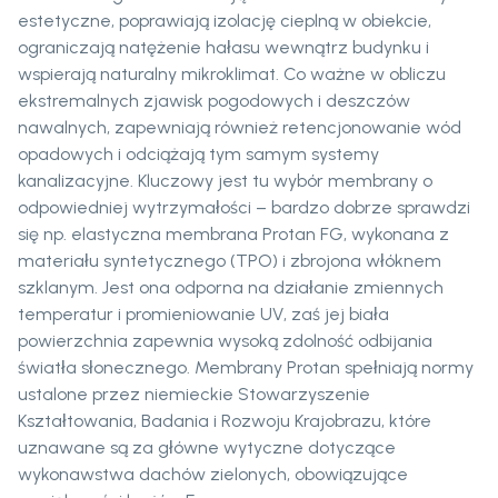
estetyczne, poprawiają izolację cieplną w obiekcie,
ograniczają natężenie hałasu wewnątrz budynku i
wspierają naturalny mikroklimat. Co ważne w obliczu
ekstremalnych zjawisk pogodowych i deszczów
nawalnych, zapewniają również retencjonowanie wód
opadowych i odciążają tym samym systemy
kanalizacyjne. Kluczowy jest tu wybór membrany o
odpowiedniej wytrzymałości – bardzo dobrze sprawdzi
się np. elastyczna membrana Protan FG, wykonana z
materiału syntetycznego (TPO) i zbrojona włóknem
szklanym. Jest ona odporna na działanie zmiennych
temperatur i promieniowanie UV, zaś jej biała
powierzchnia zapewnia wysoką zdolność odbijania
światła słonecznego. Membrany Protan spełniają normy
ustalone przez niemieckie Stowarzyszenie
Kształtowania, Badania i Rozwoju Krajobrazu, które
uznawane są za główne wytyczne dotyczące
wykonawstwa dachów zielonych, obowiązujące