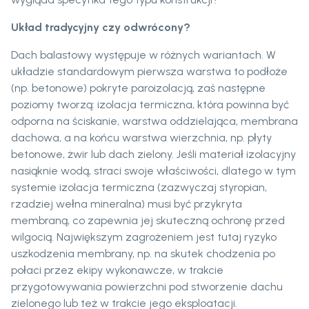
Układ tradycyjny czy odwrócony?
Dach balastowy występuje w różnych wariantach. W
układzie standardowym pierwsza warstwa to podłoże
(np. betonowe) pokryte paroizolacją, zaś następne
poziomy tworzą: izolacja termiczna, która powinna być
odporna na ściskanie, warstwa oddzielająca, membrana
dachowa, a na końcu warstwa wierzchnia, np. płyty
betonowe, żwir lub dach zielony. Jeśli materiał izolacyjny
nasiąknie wodą, straci swoje właściwości, dlatego w tym
systemie izolacja termiczna (zazwyczaj styropian,
rzadziej wełna mineralna) musi być przykryta
membraną, co zapewnia jej skuteczną ochronę przed
wilgocią. Największym zagrożeniem jest tutaj ryzyko
uszkodzenia membrany, np. na skutek chodzenia po
połaci przez ekipy wykonawcze, w trakcie
przygotowywania powierzchni pod stworzenie dachu
zielonego lub też w trakcie jego eksploatacji.