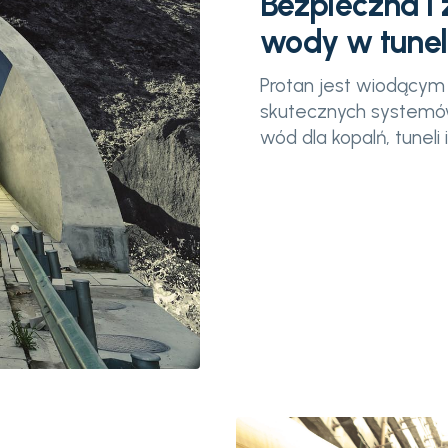
Bezpieczna i
wody w tune
Protan jest wiodącym
skutecznych systemó
wód dla kopalń, tuneli