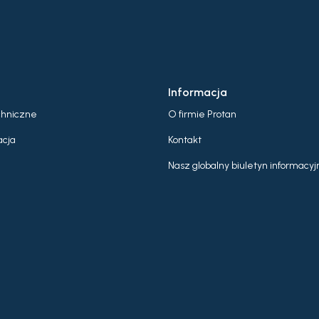
Informacja
chniczne
O firmie Protan
cja
Kontakt
Nasz globalny biuletyn informacyj