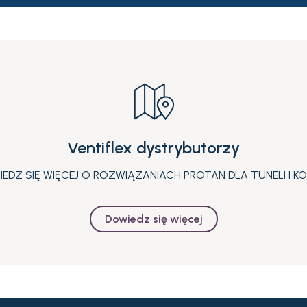
Ventiflex dystrybutorzy
EDZ SIĘ WIĘCEJ O ROZWIĄZANIACH PROTAN DLA TUNELI I K
Dowiedz się więcej