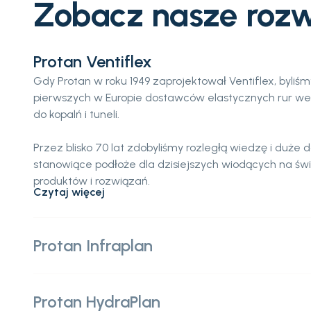
Zobacz nasze roz
Protan Ventiflex
Gdy Protan w roku 1949 zaprojektował Ventiflex, byliś
pierwszych w Europie dostawców elastycznych rur we
do kopalń i tuneli.
Przez blisko 70 lat zdobyliśmy rozległą wiedzę i duże
stanowiące podłoże dla dzisiejszych wiodących na św
produktów i rozwiązań.
Czytaj więcej
Protan Infraplan
Protan HydraPlan