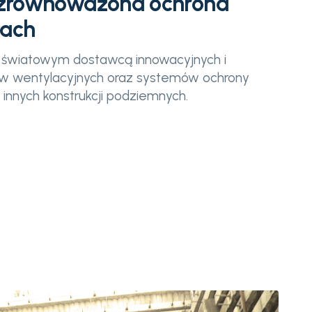
 zrównoważona ochrona
lach
 światowym dostawcą innowacyjnych i
w wentylacyjnych oraz systemów ochrony
 i innych konstrukcji podziemnych.