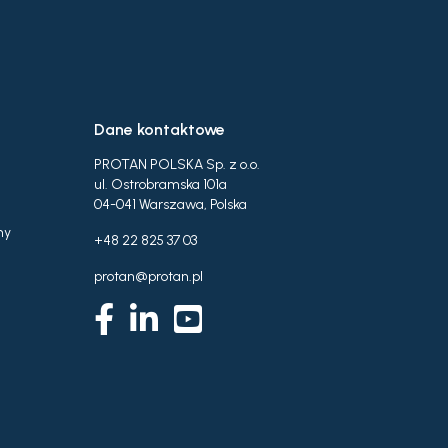
Dane kontaktowe
PROTAN POLSKA Sp. z o.o.
ul. Ostrobramska 101a
04-041 Warszawa, Polska
ny
+48 22 825 37 03
protan@protan.pl