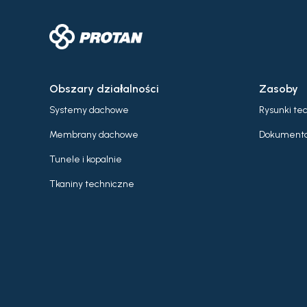
Obszary działalności
Zasoby
Systemy dachowe
Rysunki te
Membrany dachowe
Dokumenta
Tunele i kopalnie
Tkaniny techniczne