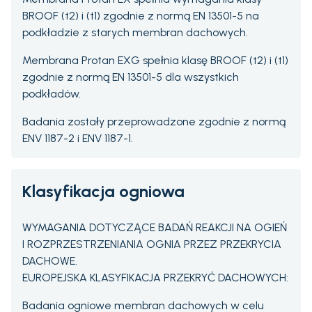
BROOF (t2) i (t1) zgodnie z normą EN 13501-5 na
podkładzie z starych membran dachowych.
Membrana Protan EXG spełnia klasę BROOF (t2) i (t1)
zgodnie z normą EN 13501-5 dla wszystkich
podkładów.
Badania zostały przeprowadzone zgodnie z normą
ENV 1187-2 i ENV 1187-1.
Klasyfikacja ogniowa
WYMAGANIA DOTYCZĄCE BADAŃ REAKCJI NA OGIEŃ
I ROZPRZESTRZENIANIA OGNIA PRZEZ PRZEKRYCIA
DACHOWE.
EUROPEJSKA KLASYFIKACJA PRZEKRYĆ DACHOWYCH:
Badania ogniowe membran dachowych w celu