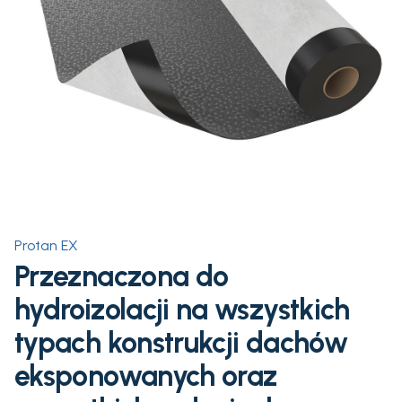
Protan EX
Przeznaczona do
hydroizolacji na wszystkich
typach konstrukcji dachów
eksponowanych oraz