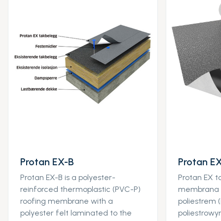
Protan EX-B
Protan EX
Protan EX-B is a polyester-
Protan EX t
reinforced thermoplastic (PVC-P)
membrana 
roofing membrane with a
poliestrem 
polyester felt laminated to the
poliestrow