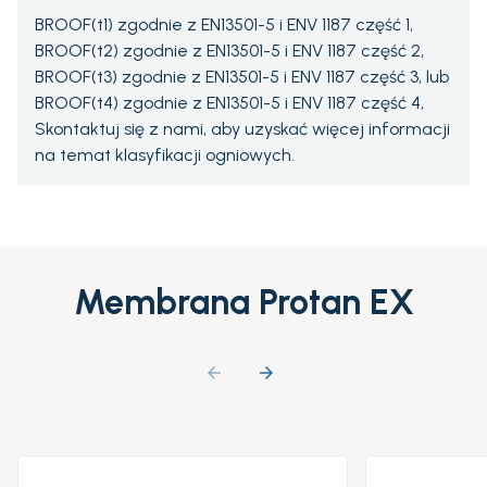
BROOF(t1) zgodnie z EN13501-5 i ENV 1187 część 1,
BROOF(t2) zgodnie z EN13501-5 i ENV 1187 część 2,
BROOF(t3) zgodnie z EN13501-5 i ENV 1187 część 3, lub
BROOF(t4) zgodnie z EN13501-5 i ENV 1187 część 4,
Skontaktuj się z nami, aby uzyskać więcej informacji
na temat klasyfikacji ogniowych.
Membrana Protan EX
arrow_backward
arrow_forward