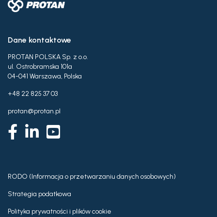
Dane kontaktowe
PROTAN POLSKA Sp. z o.o.
ul. Ostrobramska 101a
04-041 Warszawa, Polska
+48 22 825 37 03
protan@protan.pl
RODO (Informacja o przetwarzaniu danych osobowych)
Strategia podatkowa
Polityka prywatności i plików cookie