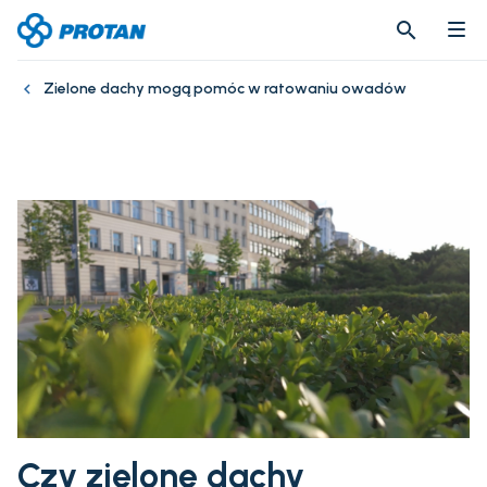
search
search
Zielone dachy mogą pomóc w ratowaniu owadów
Czy zielone dachy