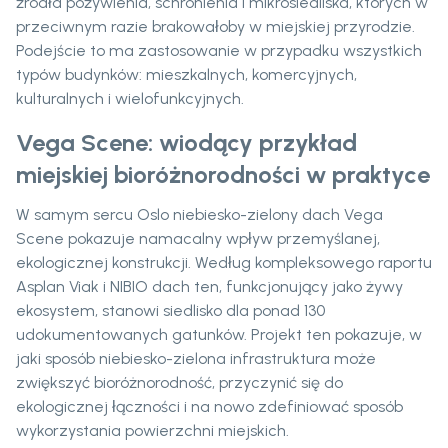
źródła pożywienia, schronienia i mikrosiedliska, których w
przeciwnym razie brakowałoby w miejskiej przyrodzie.
Podejście to ma zastosowanie w przypadku wszystkich
typów budynków: mieszkalnych, komercyjnych,
kulturalnych i wielofunkcyjnych.
Vega Scene: wiodący przykład
miejskiej bioróżnorodności w praktyce
W samym sercu Oslo niebiesko-zielony dach Vega
Scene pokazuje namacalny wpływ przemyślanej,
ekologicznej konstrukcji. Według kompleksowego raportu
Asplan Viak i NIBIO dach ten, funkcjonujący jako żywy
ekosystem, stanowi siedlisko dla ponad 130
udokumentowanych gatunków. Projekt ten pokazuje, w
jaki sposób niebiesko-zielona infrastruktura może
zwiększyć bioróżnorodność, przyczynić się do
ekologicznej łączności i na nowo zdefiniować sposób
wykorzystania powierzchni miejskich.