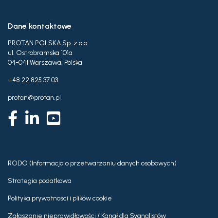
Dane kontaktowe
PROTAN POLSKA Sp. z o.o.
ul. Ostrobramska 101a
04-041 Warszawa, Polska
+48 22 825 37 03
protan@protan.pl
RODO (Informacja o przetwarzaniu danych osobowych)
Strategia podatkowa
Polityka prywatności i plików cookie
Zgłaszanie nieprawidłowości / Kanał dla Sygnalistów