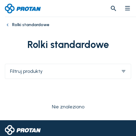
search
search
Rolki standardowe
Rolki standardowe
Filtruj produkty
filter_list
Nie znaleziono