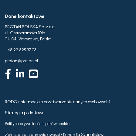
Dane kontaktowe
PROTAN POLSKA Sp. z o.o.
ul. Ostrobramska 101a
04-041 Warszawa, Polska
+48 22 825 37 03
protan@protan.pl
RODO (Informacja o przetwarzaniu danych osobowych)
Strategia podatkowa
Polityka prywatności i plików cookie
Zgłaszanie nieprawidłowości / Kanał dla Sygnalistów