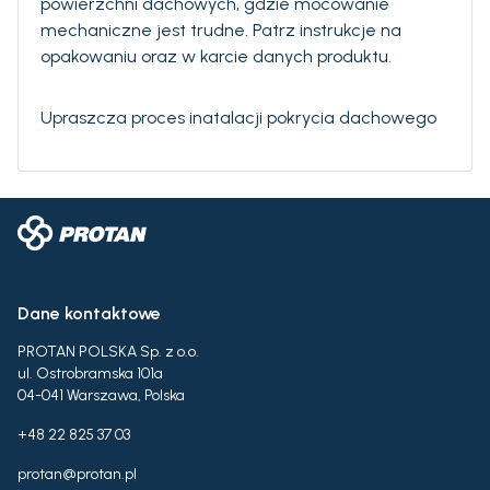
powierzchni dachowych, gdzie mocowanie
mechaniczne jest trudne. Patrz instrukcje na
opakowaniu oraz w karcie danych produktu.
Upraszcza proces inatalacji pokrycia dachowego
Dane kontaktowe
PROTAN POLSKA Sp. z o.o.
ul. Ostrobramska 101a
04-041 Warszawa, Polska
+48 22 825 37 03
protan@protan.pl