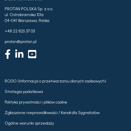
PROTAN POLSKA Sp. z o.o.
ul. Ostrobramska 101a
04-041 Warszawa, Polska
+48 22 825 37 03
protan@protan.pl
RODO (Informacja o przetwarzaniu danych osobowych)
Strategia podatkowa
Polityka prywatności i plików cookie
Zgłaszanie nieprawidłowości / Kanał dla Sygnalistów
Ogólne warunki sprzedaży