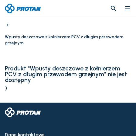
search
search
Wpusty deszczowe z kołnierzem PCV z długim przewodem
grzejnym
Produkt "Wpusty deszczowe z kołnierzem
PCV z długim przewodem grzejnym" nie jest
dostępny
)
Dane kontaktowe