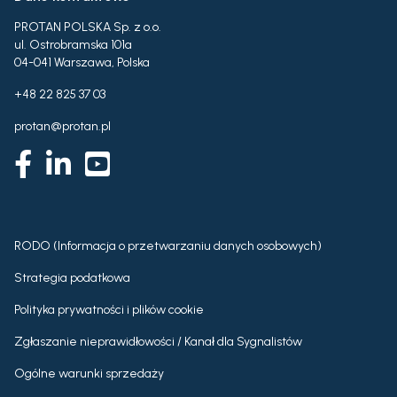
PROTAN POLSKA Sp. z o.o.
ul. Ostrobramska 101a
04-041 Warszawa, Polska
+48 22 825 37 03
protan@protan.pl
RODO (Informacja o przetwarzaniu danych osobowych)
Strategia podatkowa
Polityka prywatności i plików cookie
Zgłaszanie nieprawidłowości / Kanał dla Sygnalistów
Ogólne warunki sprzedaży