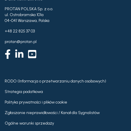
PROTAN POLSKA Sp. z o.o.
ul. Ostrobramska 101a
04-041 Warszawa, Polska
+48 22 825 37 03
protan@protan.pl
RODO (Informacja o przetwarzaniu danych osobowych)
Strategia podatkowa
Polityka prywatności i plików cookie
Zgłaszanie nieprawidłowości / Kanał dla Sygnalistów
Ogólne warunki sprzedaży