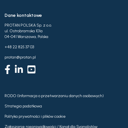
Dane kontaktowe
PROTAN POLSKA Sp. z o.o.
ul. Ostrobramska 101a
04-041 Warszawa, Polska
+48 22 825 37 03
protan@protan.pl
RODO (Informacja o przetwarzaniu danych osobowych)
Strategia podatkowa
Polityka prywatności i plików cookie
Zgłaszanie nieprawidłowości / Kanał dla Sygnalistów