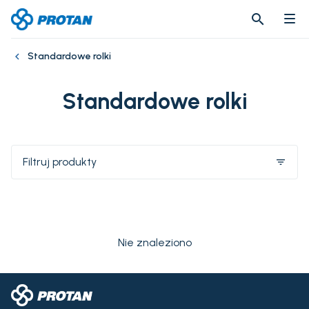
search
search
Standardowe rolki
Standardowe rolki
Filtruj produkty
filter_list
Nie znaleziono